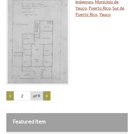
imágenes
,
Municipio de
Yauco
,
Puerto Rico
,
Sur de
Puerto Rico
,
Yauco
of 9
Featured Item