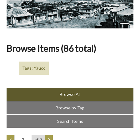
Browse Items (86 total)
Tags: Yauco
Browse All
Browse by Tag
Search Items
of 9