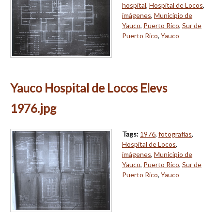
hospital
,
Hospital de Locos
,
imágenes
,
Municipio de
Yauco
,
Puerto Rico
,
Sur de
Puerto Rico
,
Yauco
Yauco Hospital de Locos Elevs
1976.jpg
Tags:
1976
,
fotografías
,
Hospital de Locos
,
imágenes
,
Municipio de
Yauco
,
Puerto Rico
,
Sur de
Puerto Rico
,
Yauco