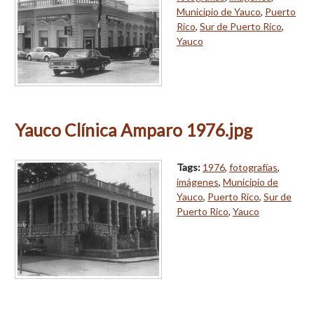
Municipio de Yauco
,
Puerto
Rico
,
Sur de Puerto Rico
,
Yauco
Yauco Clínica Amparo 1976.jpg
Tags:
1976
,
fotografías
,
imágenes
,
Municipio de
Yauco
,
Puerto Rico
,
Sur de
Puerto Rico
,
Yauco