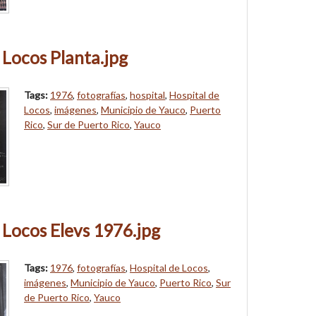
 Locos Planta.jpg
Tags:
1976
,
fotografías
,
hospital
,
Hospital de
Locos
,
imágenes
,
Municipio de Yauco
,
Puerto
Rico
,
Sur de Puerto Rico
,
Yauco
 Locos Elevs 1976.jpg
Tags:
1976
,
fotografías
,
Hospital de Locos
,
imágenes
,
Municipio de Yauco
,
Puerto Rico
,
Sur
de Puerto Rico
,
Yauco