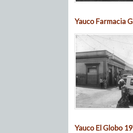
Yauco Farmacia G
Yauco El Globo 19