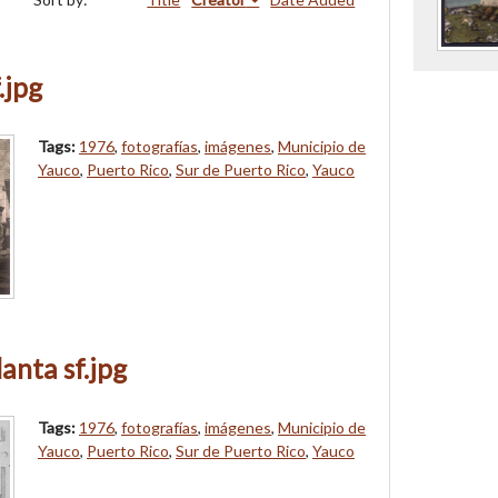
.jpg
Tags:
1976
,
fotografías
,
imágenes
,
Municipio de
Yauco
,
Puerto Rico
,
Sur de Puerto Rico
,
Yauco
anta sf.jpg
Tags:
1976
,
fotografías
,
imágenes
,
Municipio de
Yauco
,
Puerto Rico
,
Sur de Puerto Rico
,
Yauco