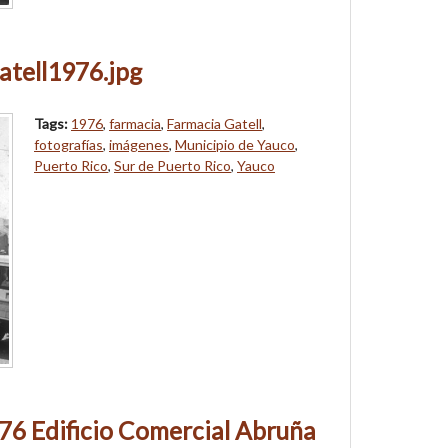
atell1976.jpg
Tags:
1976
,
farmacia
,
Farmacia Gatell
,
fotografías
,
imágenes
,
Municipio de Yauco
,
Puerto Rico
,
Sur de Puerto Rico
,
Yauco
76 Edificio Comercial Abruña