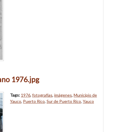
ano 1976.jpg
Tags:
1976
,
fotografías
,
imágenes
,
Municipio de
Yauco
,
Puerto Rico
,
Sur de Puerto Rico
,
Yauco