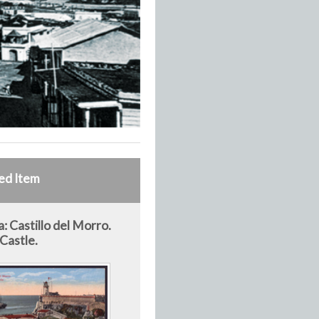
ed Item
: Castillo del Morro.
Castle.