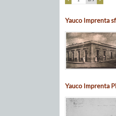
Yauco Imprenta sf
Yauco Imprenta Pl