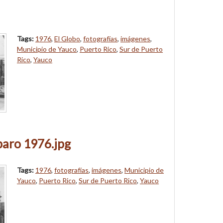
Tags:
1976
,
El Globo
,
fotografías
,
imágenes
,
Municipio de Yauco
,
Puerto Rico
,
Sur de Puerto
Rico
,
Yauco
paro 1976.jpg
Tags:
1976
,
fotografías
,
imágenes
,
Municipio de
Yauco
,
Puerto Rico
,
Sur de Puerto Rico
,
Yauco