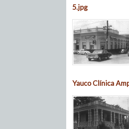
5.jpg
Yauco Clínica Am