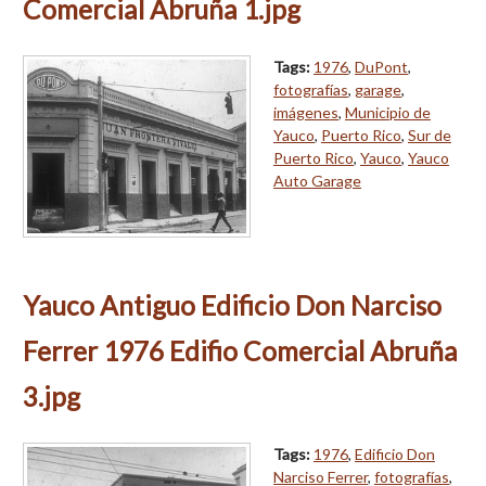
Comercial Abruña 1.jpg
Tags:
1976
,
DuPont
,
fotografías
,
garage
,
imágenes
,
Municipio de
Yauco
,
Puerto Rico
,
Sur de
Puerto Rico
,
Yauco
,
Yauco
Auto Garage
Yauco Antiguo Edificio Don Narciso
Ferrer 1976 Edifio Comercial Abruña
3.jpg
Tags:
1976
,
Edificio Don
Narciso Ferrer
,
fotografías
,