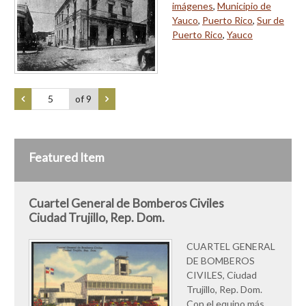
imágenes
,
Municipio de
Yauco
,
Puerto Rico
,
Sur de
Puerto Rico
,
Yauco
of 9
Featured Item
Cuartel General de Bomberos Civiles
Ciudad Trujillo, Rep. Dom.
CUARTEL GENERAL
DE BOMBEROS
CIVILES, Ciudad
Trujillo, Rep. Dom.
Con el equipo más