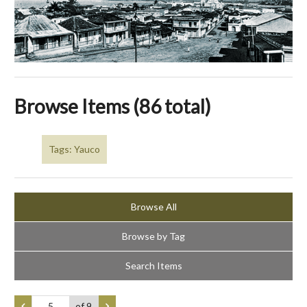
Browse Items (86 total)
Tags: Yauco
Browse All
Browse by Tag
Search Items
of 9