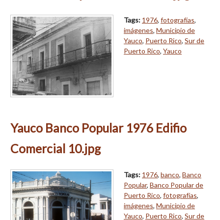
Tags:
1976
,
fotografías
,
imágenes
,
Municipio de
Yauco
,
Puerto Rico
,
Sur de
Puerto Rico
,
Yauco
Yauco Banco Popular 1976 Edifio
Comercial 10.jpg
Tags:
1976
,
banco
,
Banco
Popular
,
Banco Popular de
Puerto Rico
,
fotografías
,
imágenes
,
Municipio de
Yauco
,
Puerto Rico
,
Sur de