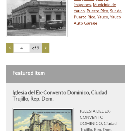
imágenes
,
Municipio de
Yauco
,
Puerto Rico
,
Sur de
Puerto Rico
,
Yauco
,
Yauco
Auto Garage
of 9
Featured Item
Iglesia del Ex-Convento Dominico, Ciudad
Trujillo, Rep. Dom.
IGLESIA DEL EX-
CONVENTO
DOMINICO, Ciudad
Trujillo, Rep. Dom.