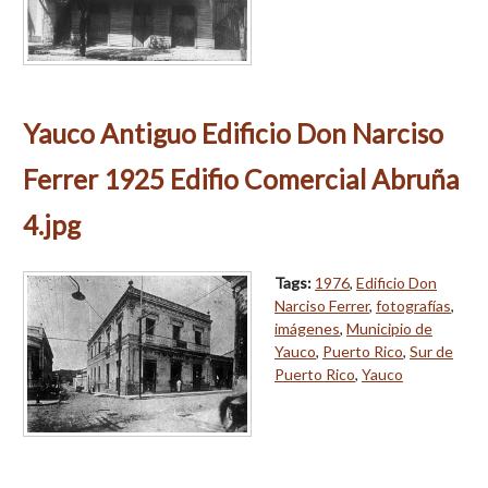
Yauco Antiguo Edificio Don Narciso
Ferrer 1925 Edifio Comercial Abruña
4.jpg
Tags:
1976
,
Edificio Don
Narciso Ferrer
,
fotografías
,
imágenes
,
Municipio de
Yauco
,
Puerto Rico
,
Sur de
Puerto Rico
,
Yauco