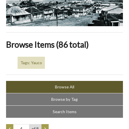
Browse Items (86 total)
Tags: Yauco
Browse All
Browse by Tag
Search Items
of 9