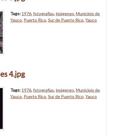
Tags:
1976
,
fotografías
,
imágenes
,
Municipio de
Yauco
,
Puerto Rico
,
Sur de Puerto Rico
,
Yauco
es 4.jpg
Tags:
1976
,
fotografías
,
imágenes
,
Municipio de
Yauco
,
Puerto Rico
,
Sur de Puerto Rico
,
Yauco