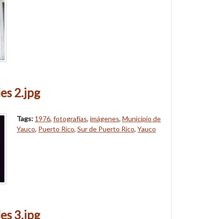
es 2.jpg
Tags:
1976
,
fotografías
,
imágenes
,
Municipio de
Yauco
,
Puerto Rico
,
Sur de Puerto Rico
,
Yauco
es 3.jpg