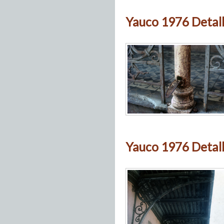
Yauco 1976 Detall
Yauco 1976 Detall