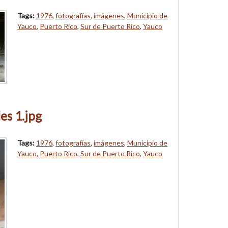
Tags:
1976
,
fotografías
,
imágenes
,
Municipio de
Yauco
,
Puerto Rico
,
Sur de Puerto Rico
,
Yauco
es 1.jpg
Tags:
1976
,
fotografías
,
imágenes
,
Municipio de
Yauco
,
Puerto Rico
,
Sur de Puerto Rico
,
Yauco