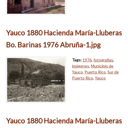
Yauco 1880 Hacienda María-Lluberas
Bo. Barinas 1976 Abruña-1.jpg
Tags:
1976
,
fotografías
,
imágenes
,
Municipio de
Yauco
,
Puerto Rico
,
Sur de
Puerto Rico
,
Yauco
Yauco 1880 Hacienda María-Lluberas