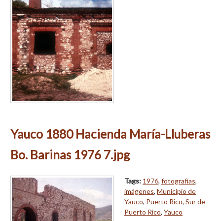
Yauco 1880 Hacienda María-Lluberas
Bo. Barinas 1976 7.jpg
Tags:
1976
,
fotografías
,
imágenes
,
Municipio de
Yauco
,
Puerto Rico
,
Sur de
Puerto Rico
,
Yauco