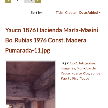
Sort by:
Title
Creator
Date Added
Yauco 1876 Hacienda María-Masini
Bo. Rubías 1976 Const. Madera
Pumarada-11.jpg
Tags:
1976
,
fotografías
,
imágenes
,
Municipio de
Yauco
,
Puerto Rico
,
Sur de
Puerto Rico
,
Yauco