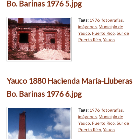
Bo. Barinas 1976 5.jpg
Tags:
1976
,
fotografías
,
imágenes
,
Municipio de
Yauco
,
Puerto Rico
,
Sur de
Puerto Rico
,
Yauco
Yauco 1880 Hacienda María-Lluberas
Bo. Barinas 1976 6.jpg
Tags:
1976
,
fotografías
,
imágenes
,
Municipio de
Yauco
,
Puerto Rico
,
Sur de
Puerto Rico
,
Yauco