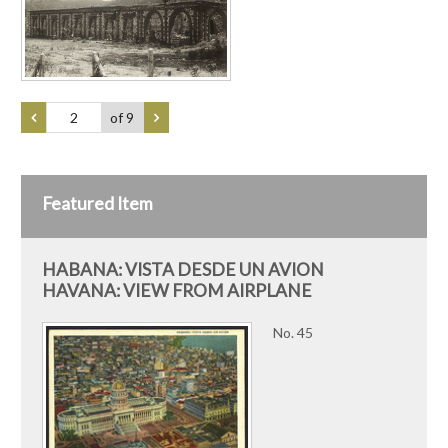
of 9
Featured Item
HABANA: VISTA DESDE UN AVION
HAVANA: VIEW FROM AIRPLANE
No. 45