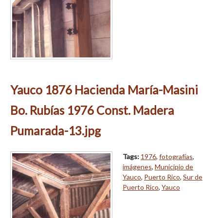
Yauco 1876 Hacienda María-Masini
Bo. Rubías 1976 Const. Madera
Pumarada-13.jpg
Tags:
1976
,
fotografías
,
imágenes
,
Municipio de
Yauco
,
Puerto Rico
,
Sur de
Puerto Rico
,
Yauco