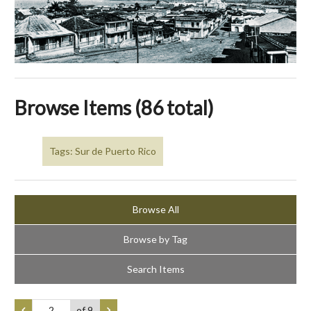
Browse Items (86 total)
Tags: Sur de Puerto Rico
Browse All
Browse by Tag
Search Items
of 9