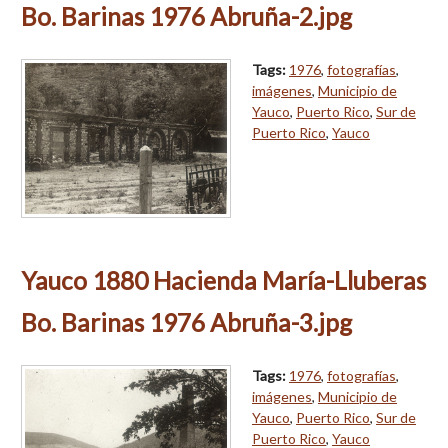
Bo. Barinas 1976 Abruña-2.jpg
Tags:
1976
,
fotografías
,
imágenes
,
Municipio de
Yauco
,
Puerto Rico
,
Sur de
Puerto Rico
,
Yauco
Yauco 1880 Hacienda María-Lluberas
Bo. Barinas 1976 Abruña-3.jpg
Tags:
1976
,
fotografías
,
imágenes
,
Municipio de
Yauco
,
Puerto Rico
,
Sur de
Puerto Rico
,
Yauco