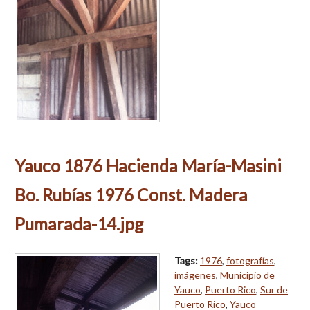
Yauco 1876 Hacienda María-Masini
Bo. Rubías 1976 Const. Madera
Pumarada-14.jpg
Tags:
1976
,
fotografías
,
imágenes
,
Municipio de
Yauco
,
Puerto Rico
,
Sur de
Puerto Rico
,
Yauco