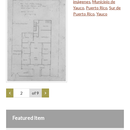
imágenes
,
Municipio de
Yauco
,
Puerto Rico
,
Sur de
Puerto Rico
,
Yauco
of 9
Featured Item