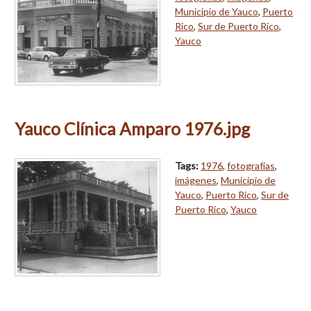
Municipio de Yauco
,
Puerto
Rico
,
Sur de Puerto Rico
,
Yauco
Yauco Clínica Amparo 1976.jpg
Tags:
1976
,
fotografías
,
imágenes
,
Municipio de
Yauco
,
Puerto Rico
,
Sur de
Puerto Rico
,
Yauco