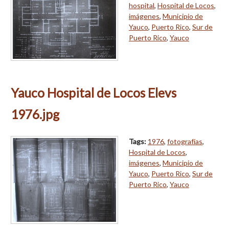
hospital
,
Hospital de Locos
,
imágenes
,
Municipio de
Yauco
,
Puerto Rico
,
Sur de
Puerto Rico
,
Yauco
Yauco Hospital de Locos Elevs
1976.jpg
Tags:
1976
,
fotografías
,
Hospital de Locos
,
imágenes
,
Municipio de
Yauco
,
Puerto Rico
,
Sur de
Puerto Rico
,
Yauco