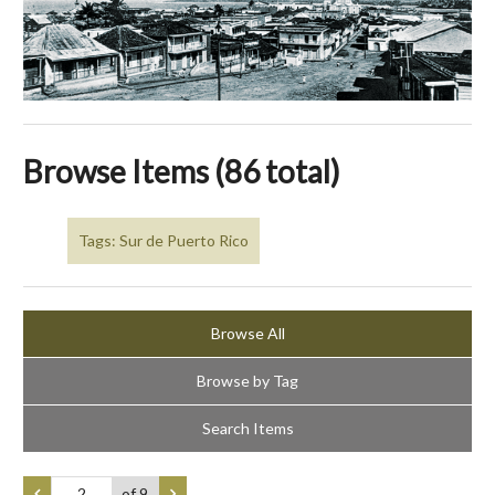
Browse Items (86 total)
Tags: Sur de Puerto Rico
Browse All
Browse by Tag
Search Items
of 9