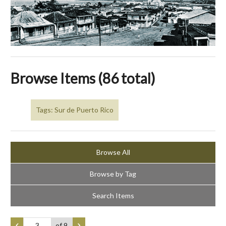
Browse Items (86 total)
Tags: Sur de Puerto Rico
Browse All
Browse by Tag
Search Items
of 9