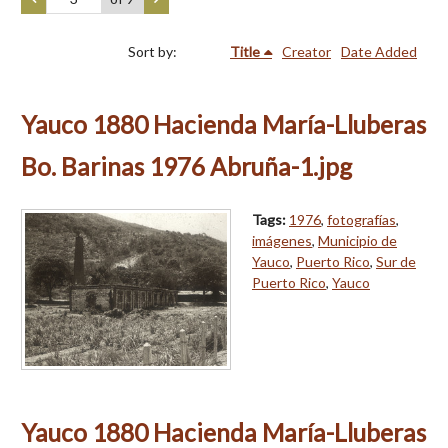
Sort by:
Title
Creator
Date Added
Yauco 1880 Hacienda María-Lluberas
Bo. Barinas 1976 Abruña-1.jpg
Tags:
1976
,
fotografías
,
imágenes
,
Municipio de
Yauco
,
Puerto Rico
,
Sur de
Puerto Rico
,
Yauco
Yauco 1880 Hacienda María-Lluberas