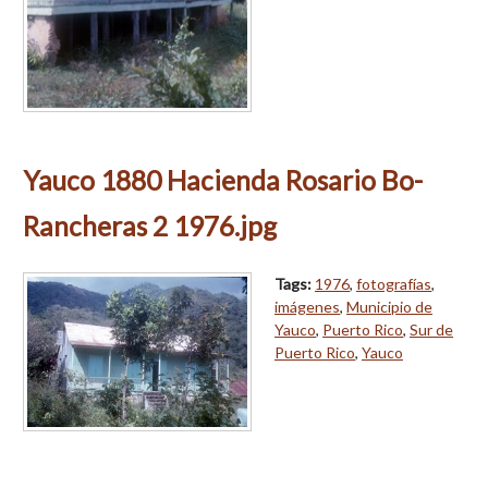
Yauco 1880 Hacienda Rosario Bo-
Rancheras 2 1976.jpg
Tags:
1976
,
fotografías
,
imágenes
,
Municipio de
Yauco
,
Puerto Rico
,
Sur de
Puerto Rico
,
Yauco