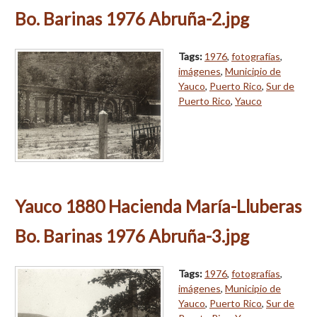
Bo. Barinas 1976 Abruña-2.jpg
Tags:
1976
,
fotografías
,
imágenes
,
Municipio de
Yauco
,
Puerto Rico
,
Sur de
Puerto Rico
,
Yauco
Yauco 1880 Hacienda María-Lluberas
Bo. Barinas 1976 Abruña-3.jpg
Tags:
1976
,
fotografías
,
imágenes
,
Municipio de
Yauco
,
Puerto Rico
,
Sur de