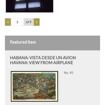
of 9
Featured Item
HABANA: VISTA DESDE UN AVION
HAVANA: VIEW FROM AIRPLANE
No. 45