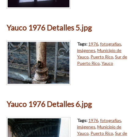
Yauco 1976 Detalles 5.jpg
Tags:
1976
,
fotografías
,
imágenes
,
Municipio de
Yauco
,
Puerto Rico
,
Sur de
Puerto Rico
,
Yauco
Yauco 1976 Detalles 6.jpg
Tags:
1976
,
fotografías
,
imágenes
,
Municipio de
Yauco
,
Puerto Rico
,
Sur de