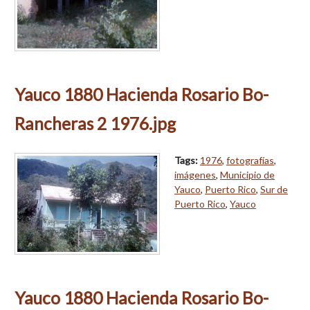
Yauco 1880 Hacienda Rosario Bo-
Rancheras 2 1976.jpg
Tags:
1976
,
fotografías
,
imágenes
,
Municipio de
Yauco
,
Puerto Rico
,
Sur de
Puerto Rico
,
Yauco
Yauco 1880 Hacienda Rosario Bo-