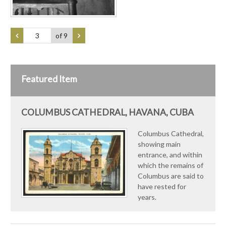
of 9
Featured Item
COLUMBUS CATHEDRAL, HAVANA, CUBA
Columbus Cathedral,
showing main
entrance, and within
which the remains of
Columbus are said to
have rested for
years.