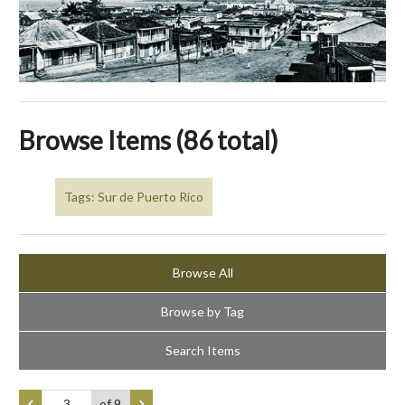
Browse Items (86 total)
Tags: Sur de Puerto Rico
Browse All
Browse by Tag
Search Items
of 9