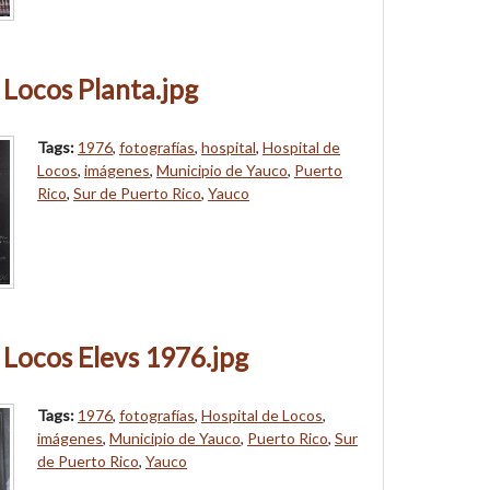
 Locos Planta.jpg
Tags:
1976
,
fotografías
,
hospital
,
Hospital de
Locos
,
imágenes
,
Municipio de Yauco
,
Puerto
Rico
,
Sur de Puerto Rico
,
Yauco
 Locos Elevs 1976.jpg
Tags:
1976
,
fotografías
,
Hospital de Locos
,
imágenes
,
Municipio de Yauco
,
Puerto Rico
,
Sur
de Puerto Rico
,
Yauco