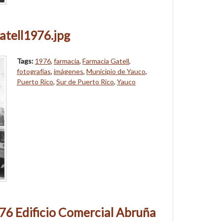
atell1976.jpg
Tags:
1976
,
farmacia
,
Farmacia Gatell
,
fotografías
,
imágenes
,
Municipio de Yauco
,
Puerto Rico
,
Sur de Puerto Rico
,
Yauco
76 Edificio Comercial Abruña