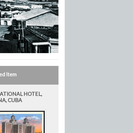
ed Item
ATIONAL HOTEL,
A, CUBA