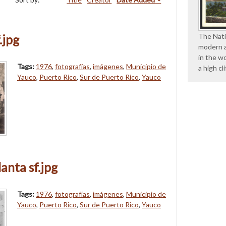
The Nati
.jpg
modern a
in the wo
Tags:
1976
,
fotografías
,
imágenes
,
Municipio de
a high cl
Yauco
,
Puerto Rico
,
Sur de Puerto Rico
,
Yauco
anta sf.jpg
Tags:
1976
,
fotografías
,
imágenes
,
Municipio de
Yauco
,
Puerto Rico
,
Sur de Puerto Rico
,
Yauco