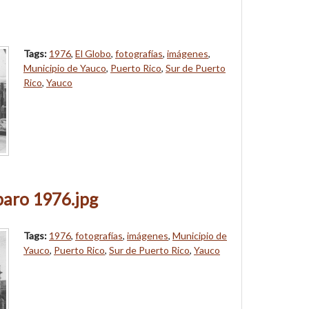
Tags:
1976
,
El Globo
,
fotografías
,
imágenes
,
Municipio de Yauco
,
Puerto Rico
,
Sur de Puerto
Rico
,
Yauco
paro 1976.jpg
Tags:
1976
,
fotografías
,
imágenes
,
Municipio de
Yauco
,
Puerto Rico
,
Sur de Puerto Rico
,
Yauco