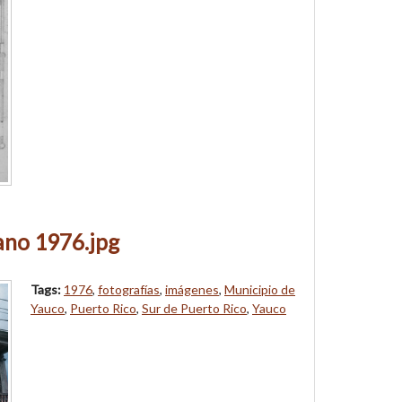
ano 1976.jpg
Tags:
1976
,
fotografías
,
imágenes
,
Municipio de
Yauco
,
Puerto Rico
,
Sur de Puerto Rico
,
Yauco