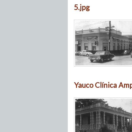
5.jpg
Yauco Clínica Am