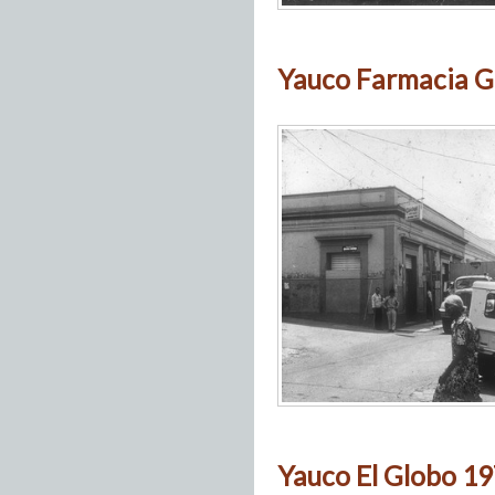
Yauco Farmacia G
Yauco El Globo 19