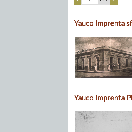
Yauco Imprenta sf
Yauco Imprenta Pl