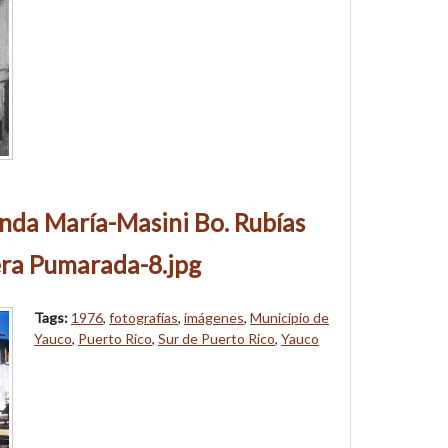
nda María-Masini Bo. Rubías
ra Pumarada-8.jpg
Tags:
1976
,
fotografías
,
imágenes
,
Municipio de
Yauco
,
Puerto Rico
,
Sur de Puerto Rico
,
Yauco