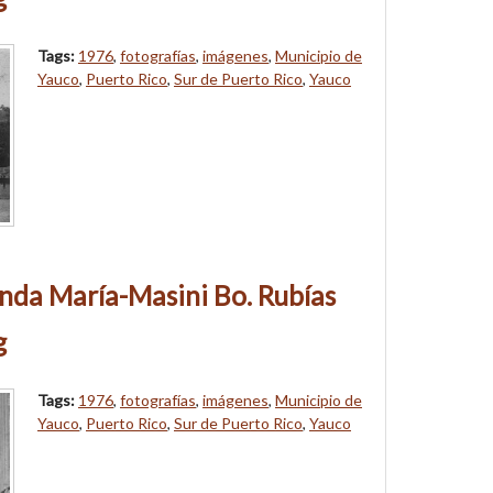
Tags:
1976
,
fotografías
,
imágenes
,
Municipio de
Yauco
,
Puerto Rico
,
Sur de Puerto Rico
,
Yauco
nda María-Masini Bo. Rubías
g
Tags:
1976
,
fotografías
,
imágenes
,
Municipio de
Yauco
,
Puerto Rico
,
Sur de Puerto Rico
,
Yauco