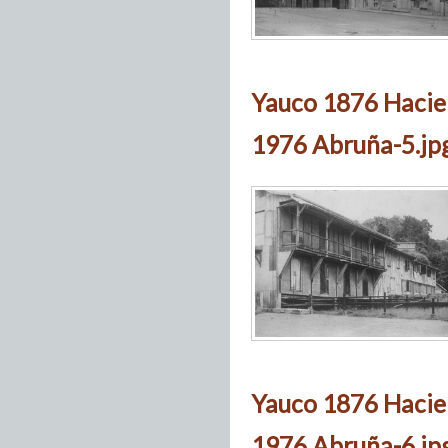
Yauco 1876 Hacie
1976 Abruña-5.jp
Yauco 1876 Hacie
1976 Abruña-6.jp