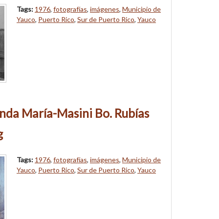
Tags:
1976
,
fotografías
,
imágenes
,
Municipio de
Yauco
,
Puerto Rico
,
Sur de Puerto Rico
,
Yauco
nda María-Masini Bo. Rubías
g
Tags:
1976
,
fotografías
,
imágenes
,
Municipio de
Yauco
,
Puerto Rico
,
Sur de Puerto Rico
,
Yauco