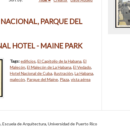
 NACIONAL, PARQUE DEL
AL HOTEL - MAINE PARK
Tags:
edificios
,
El Capitolio de la Habana
,
El
Malecón
,
El Malecón de La Habana
,
El Vedado
,
Hotel Nacional de Cuba
,
ilustración
,
La Habana
,
malecón
,
Parque del Maine
,
Plaza
,
vista aérea
jo, Escuela de Arquitectura, Universidad de Puerto Rico