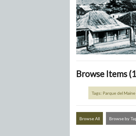
Browse Items (1
Tags: Parque del Maine
Browse All
Browse by Ta