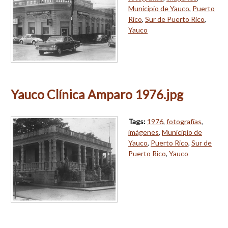
Municipio de Yauco
,
Puerto
Rico
,
Sur de Puerto Rico
,
Yauco
Yauco Clínica Amparo 1976.jpg
Tags:
1976
,
fotografías
,
imágenes
,
Municipio de
Yauco
,
Puerto Rico
,
Sur de
Puerto Rico
,
Yauco