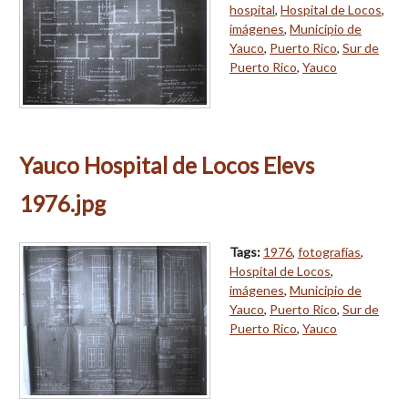
hospital
,
Hospital de Locos
,
imágenes
,
Municipio de
Yauco
,
Puerto Rico
,
Sur de
Puerto Rico
,
Yauco
Yauco Hospital de Locos Elevs
1976.jpg
Tags:
1976
,
fotografías
,
Hospital de Locos
,
imágenes
,
Municipio de
Yauco
,
Puerto Rico
,
Sur de
Puerto Rico
,
Yauco