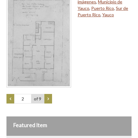
imágenes
,
Municipio de
Yauco
,
Puerto Rico
,
Sur de
Puerto Rico
,
Yauco
of 9
Featured Item