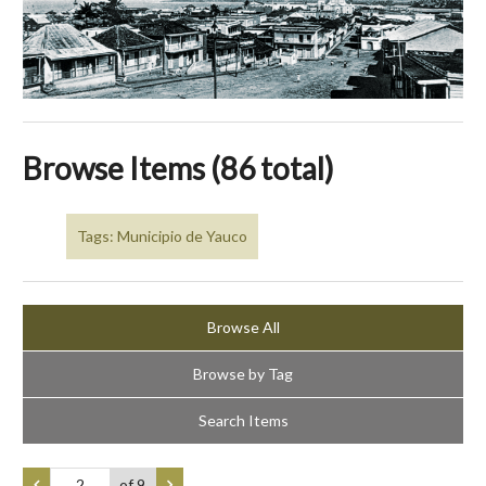
Browse Items (86 total)
Tags: Municipio de Yauco
Browse All
Browse by Tag
Search Items
of 9