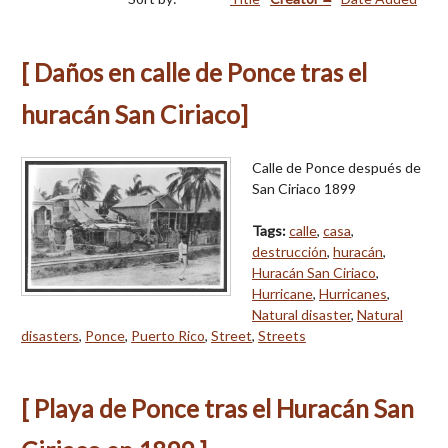
[ Daños en calle de Ponce tras el
huracán San Ciriaco]
Calle de Ponce después de
San Ciriaco 1899
Tags:
calle
,
casa
,
destrucción
,
huracán
,
Huracán San Ciriaco
,
Hurricane
,
Hurricanes
,
Natural disaster
,
Natural
disasters
,
Ponce
,
Puerto Rico
,
Street
,
Streets
[ Playa de Ponce tras el Huracán San