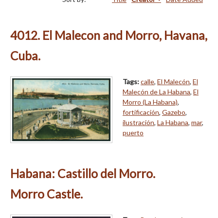
4012. El Malecon and Morro, Havana,
Cuba.
Tags:
calle
,
El Malecón
,
El
Malecón de La Habana
,
El
Morro (La Habana)
,
fortificación
,
Gazebo
,
ilustración
,
La Habana
,
mar
,
puerto
Habana: Castillo del Morro.
Morro Castle.