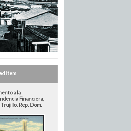
ed Item
nto a la
ndencia Financiera,
Trujillo, Rep. Dom.