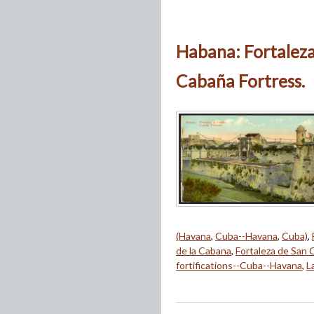
Habana: Fortaleza
Cabaña Fortress.
(Havana
,
Cuba--Havana
,
Cuba)
,
de la Cabana
,
Fortaleza de San C
fortifications--Cuba--Havana
,
L