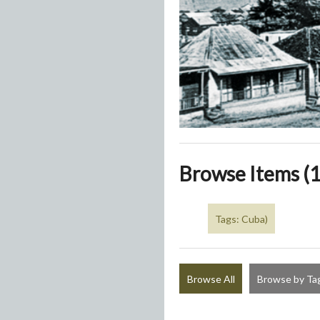
Browse Items (1
Tags: Cuba)
Browse All
Browse by Ta