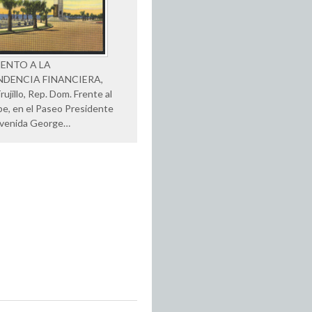
ENTO A LA
NDENCIA FINANCIERA,
ujillo, Rep. Dom. Frente al
be, en el Paseo Presidente
y Avenida George…