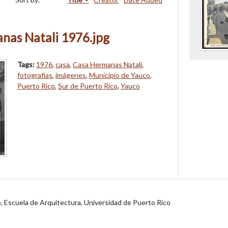
nas Natali 1976.jpg
Tags:
1976
,
casa
,
Casa Hermanas Natali
,
fotografías
,
imágenes
,
Municipio de Yauco
,
Puerto Rico
,
Sur de Puerto Rico
,
Yauco
jo, Escuela de Arquitectura, Universidad de Puerto Rico