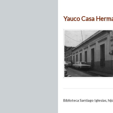
Yauco Casa Herma
Biblioteca Santiago Iglesias, hi