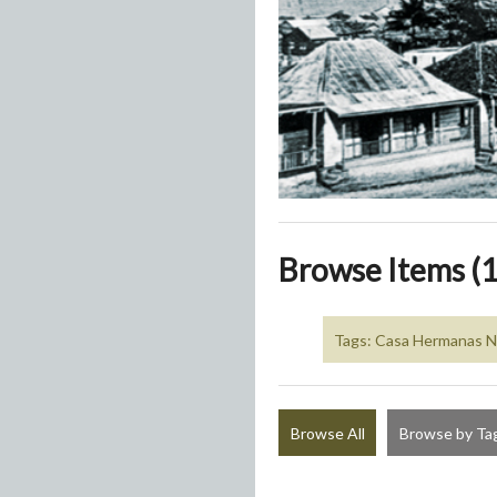
Browse Items (1
Tags: Casa Hermanas Na
Browse All
Browse by Ta