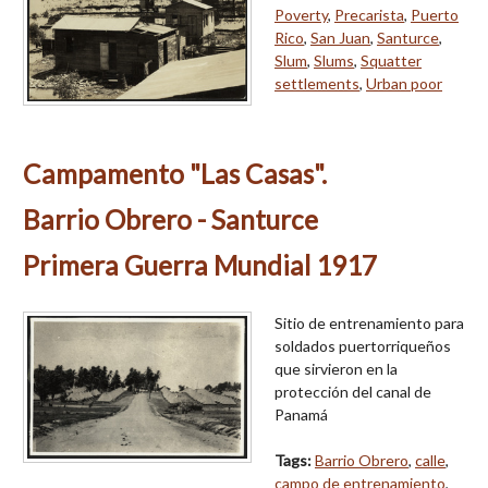
Poverty
,
Precarista
,
Puerto
Rico
,
San Juan
,
Santurce
,
Slum
,
Slums
,
Squatter
settlements
,
Urban poor
Campamento "Las Casas".
Barrio Obrero - Santurce
Primera Guerra Mundial 1917
Sitio de entrenamiento para
soldados puertorriqueños
que sirvieron en la
protección del canal de
Panamá
Tags:
Barrio Obrero
,
calle
,
campo de entrenamiento
,