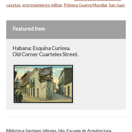
casetas
,
entrenamiento militar
,
Primera Guerra Mundial
,
San Juan
Featured Item
Habana: Esquina Curiosa.
Old Corner Cuarteles Street.
Biblioteca Santiago Iglesias, hijo, Escuela de Arquitectura,