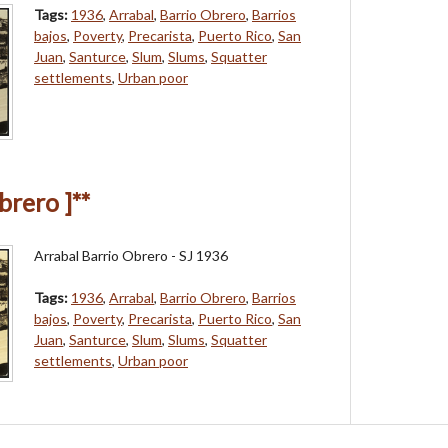
Tags:
1936
,
Arrabal
,
Barrio Obrero
,
Barrios
bajos
,
Poverty
,
Precarista
,
Puerto Rico
,
San
Juan
,
Santurce
,
Slum
,
Slums
,
Squatter
settlements
,
Urban poor
brero ]**
Arrabal Barrio Obrero - SJ 1936
Tags:
1936
,
Arrabal
,
Barrio Obrero
,
Barrios
bajos
,
Poverty
,
Precarista
,
Puerto Rico
,
San
Juan
,
Santurce
,
Slum
,
Slums
,
Squatter
settlements
,
Urban poor