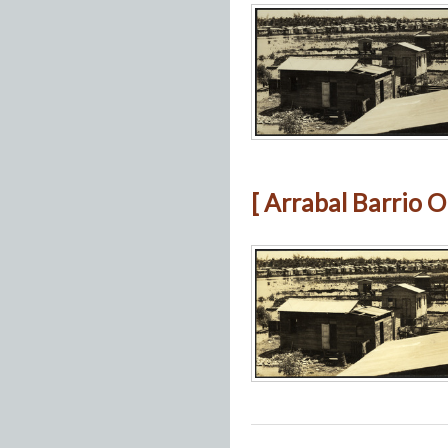
[ Arrabal Barrio O