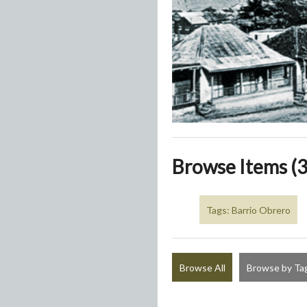
Browse Items (3
Tags: Barrio Obrero
Browse All
Browse by Ta