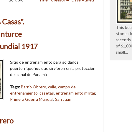
Casas".
This beau
anturce
stone, ri
recently
undial 1917
of 61,00
small…
Sitio de entrenamiento para soldados
puertorriqueños que sirvieron en la protección
del canal de Panamá
Tags:
Barrio Obrero
,
calle
,
campo de
entrenamiento
,
casetas
,
entrenamiento militar
,
Primera Guerra Mundial
,
San Juan
rero