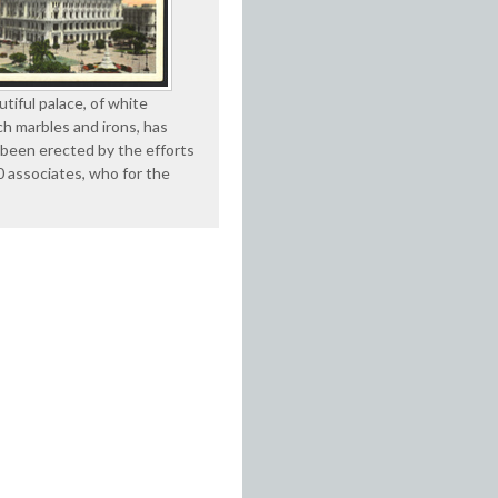
tiful palace, of white
ch marbles and irons, has
 been erected by the efforts
0 associates, who for the