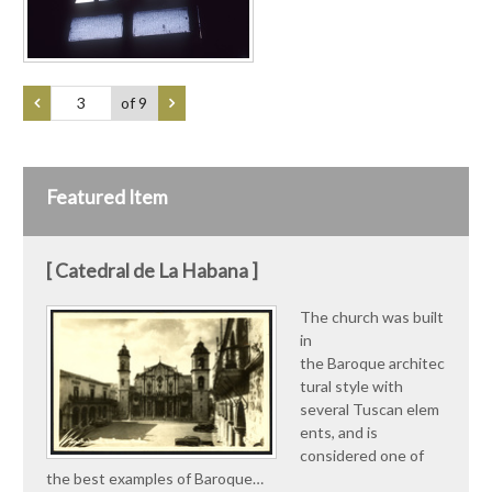
of 9
Featured Item
[ Catedral de La Habana ]
The church was built
in
the Baroque architec
tural style with
several Tuscan elem
ents, and is
considered one of
the best examples of Baroque…