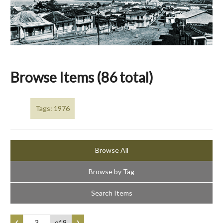
Browse Items (86 total)
Tags: 1976
Browse All
Browse by Tag
Search Items
of 9