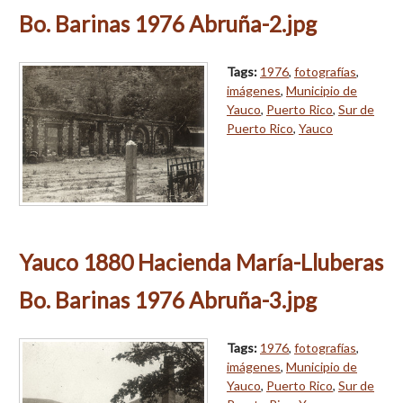
Bo. Barinas 1976 Abruña-2.jpg
Tags:
1976
,
fotografías
,
imágenes
,
Municipio de
Yauco
,
Puerto Rico
,
Sur de
Puerto Rico
,
Yauco
Yauco 1880 Hacienda María-Lluberas
Bo. Barinas 1976 Abruña-3.jpg
Tags:
1976
,
fotografías
,
imágenes
,
Municipio de
Yauco
,
Puerto Rico
,
Sur de