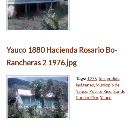
Yauco 1880 Hacienda Rosario Bo-
Rancheras 2 1976.jpg
Tags:
1976
,
fotografías
,
imágenes
,
Municipio de
Yauco
,
Puerto Rico
,
Sur de
Puerto Rico
,
Yauco