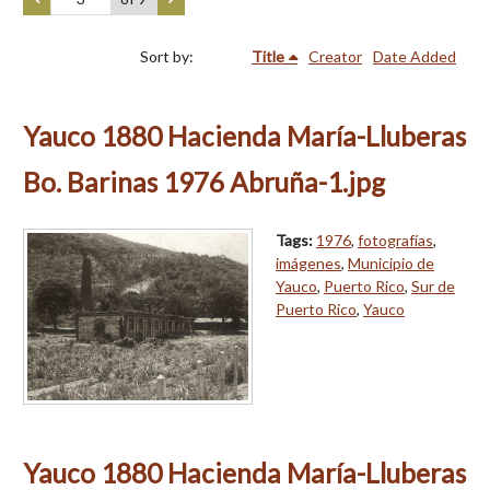
Sort by:
Title
Creator
Date Added
Yauco 1880 Hacienda María-Lluberas
Bo. Barinas 1976 Abruña-1.jpg
Tags:
1976
,
fotografías
,
imágenes
,
Municipio de
Yauco
,
Puerto Rico
,
Sur de
Puerto Rico
,
Yauco
Yauco 1880 Hacienda María-Lluberas