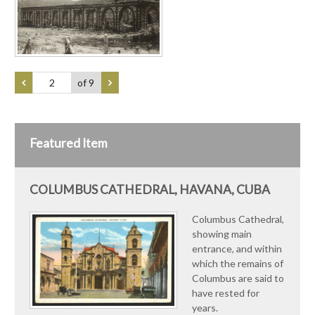
of 9
Featured Item
COLUMBUS CATHEDRAL, HAVANA, CUBA
Columbus Cathedral,
showing main
entrance, and within
which the remains of
Columbus are said to
have rested for
years.