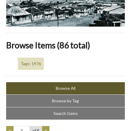
Browse Items (86 total)
Tags: 1976
Browse All
Browse by Tag
Search Items
of 9