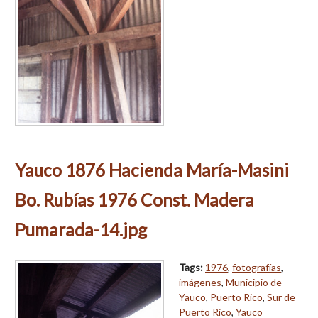
Yauco 1876 Hacienda María-Masini
Bo. Rubías 1976 Const. Madera
Pumarada-14.jpg
Tags:
1976
,
fotografías
,
imágenes
,
Municipio de
Yauco
,
Puerto Rico
,
Sur de
Puerto Rico
,
Yauco