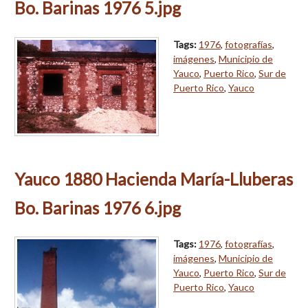
Bo. Barinas 1976 5.jpg
Tags:
1976
,
fotografías
,
imágenes
,
Municipio de
Yauco
,
Puerto Rico
,
Sur de
Puerto Rico
,
Yauco
Yauco 1880 Hacienda María-Lluberas
Bo. Barinas 1976 6.jpg
Tags:
1976
,
fotografías
,
imágenes
,
Municipio de
Yauco
,
Puerto Rico
,
Sur de
Puerto Rico
,
Yauco