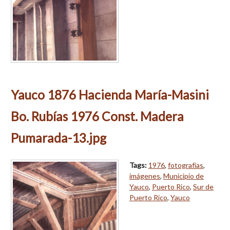
Yauco 1876 Hacienda María-Masini
Bo. Rubías 1976 Const. Madera
Pumarada-13.jpg
Tags:
1976
,
fotografías
,
imágenes
,
Municipio de
Yauco
,
Puerto Rico
,
Sur de
Puerto Rico
,
Yauco