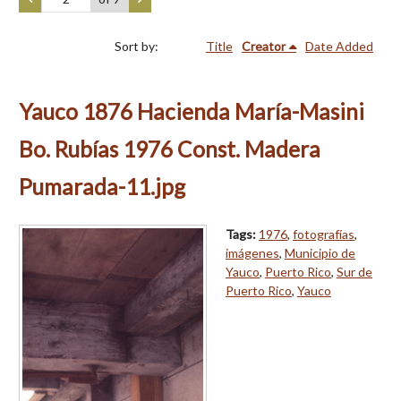
Sort by:
Title
Creator
Date Added
Yauco 1876 Hacienda María-Masini
Bo. Rubías 1976 Const. Madera
Pumarada-11.jpg
Tags:
1976
,
fotografías
,
imágenes
,
Municipio de
Yauco
,
Puerto Rico
,
Sur de
Puerto Rico
,
Yauco