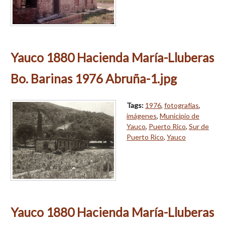
Yauco 1880 Hacienda María-Lluberas
Bo. Barinas 1976 Abruña-1.jpg
Tags:
1976
,
fotografías
,
imágenes
,
Municipio de
Yauco
,
Puerto Rico
,
Sur de
Puerto Rico
,
Yauco
Yauco 1880 Hacienda María-Lluberas