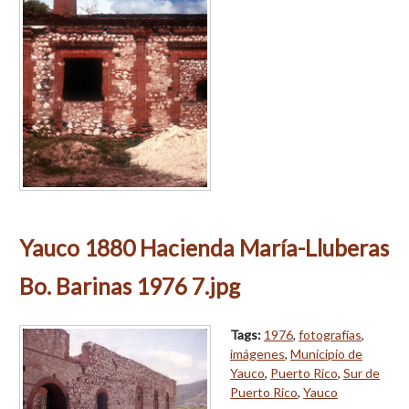
Yauco 1880 Hacienda María-Lluberas
Bo. Barinas 1976 7.jpg
Tags:
1976
,
fotografías
,
imágenes
,
Municipio de
Yauco
,
Puerto Rico
,
Sur de
Puerto Rico
,
Yauco