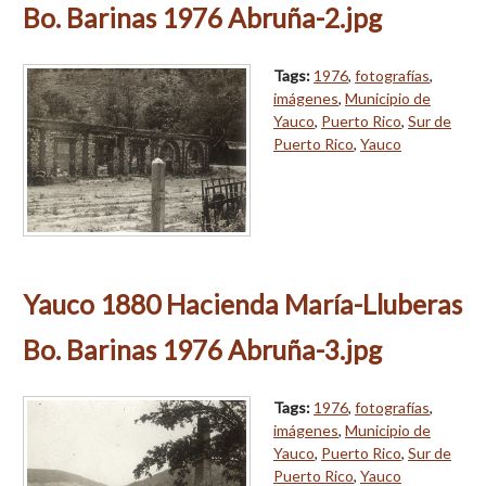
Bo. Barinas 1976 Abruña-2.jpg
Tags:
1976
,
fotografías
,
imágenes
,
Municipio de
Yauco
,
Puerto Rico
,
Sur de
Puerto Rico
,
Yauco
Yauco 1880 Hacienda María-Lluberas
Bo. Barinas 1976 Abruña-3.jpg
Tags:
1976
,
fotografías
,
imágenes
,
Municipio de
Yauco
,
Puerto Rico
,
Sur de
Puerto Rico
,
Yauco