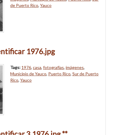
de Puerto Rico
,
Yauco
ntificar 1976.jpg
Tags:
1976
,
casa
,
fotografías
,
imágenes
,
Municipio de Yauco
,
Puerto Rico
,
Sur de Puerto
Rico
,
Yauco
ntificar 3 1976.jpg **