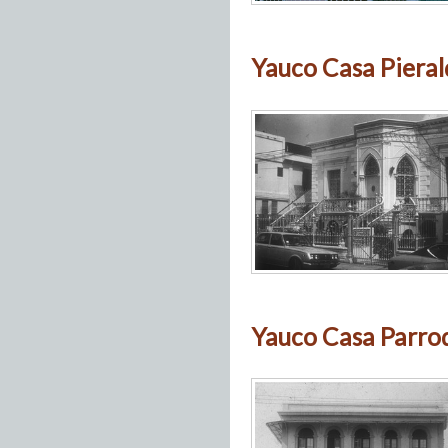
Yauco Casa Pieral
Yauco Casa Parroq