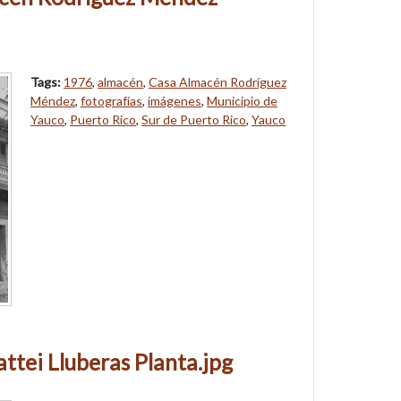
Tags:
1976
,
almacén
,
Casa Almacén Rodríguez
Méndez
,
fotografías
,
imágenes
,
Municipio de
Yauco
,
Puerto Rico
,
Sur de Puerto Rico
,
Yauco
ttei Lluberas Planta.jpg