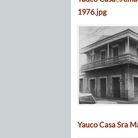
1976.jpg
Yauco Casa Sra Ma