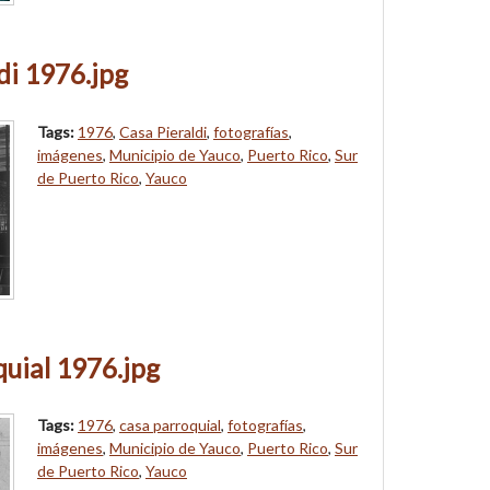
di 1976.jpg
Tags:
1976
,
Casa Pieraldi
,
fotografías
,
imágenes
,
Municipio de Yauco
,
Puerto Rico
,
Sur
de Puerto Rico
,
Yauco
uial 1976.jpg
Tags:
1976
,
casa parroquial
,
fotografías
,
imágenes
,
Municipio de Yauco
,
Puerto Rico
,
Sur
de Puerto Rico
,
Yauco