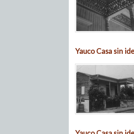
Yauco Casa sin ide
Yauco Casa sin ide