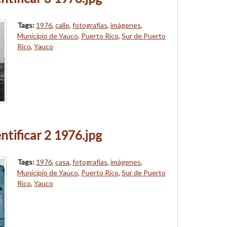
Tags:
1976
,
calle
,
fotografías
,
imágenes
,
Municipio de Yauco
,
Puerto Rico
,
Sur de Puerto
Rico
,
Yauco
ntificar 2 1976.jpg
Tags:
1976
,
casa
,
fotografías
,
imágenes
,
Municipio de Yauco
,
Puerto Rico
,
Sur de Puerto
Rico
,
Yauco