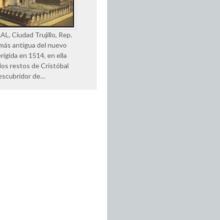
, Ciudad Trujillo, Rep.
más antigua del nuevo
rigida en 1514, en ella
los restos de Cristóbal
escubridor de…