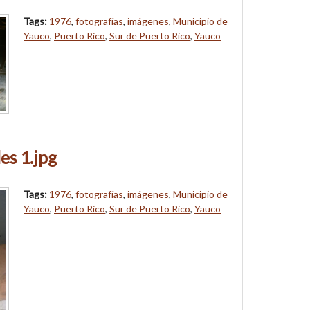
Tags:
1976
,
fotografías
,
imágenes
,
Municipio de
Yauco
,
Puerto Rico
,
Sur de Puerto Rico
,
Yauco
es 1.jpg
Tags:
1976
,
fotografías
,
imágenes
,
Municipio de
Yauco
,
Puerto Rico
,
Sur de Puerto Rico
,
Yauco