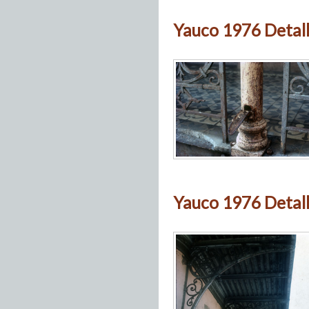
Yauco 1976 Detall
Yauco 1976 Detall