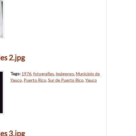
es 2.jpg
Tags:
1976
,
fotografías
,
imágenes
,
Municipio de
Yauco
,
Puerto Rico
,
Sur de Puerto Rico
,
Yauco
es 3.jpg