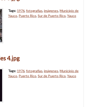
Tags:
1976
,
fotografías
,
imágenes
,
Municipio de
Yauco
,
Puerto Rico
,
Sur de Puerto Rico
,
Yauco
es 4.jpg
Tags:
1976
,
fotografías
,
imágenes
,
Municipio de
Yauco
,
Puerto Rico
,
Sur de Puerto Rico
,
Yauco