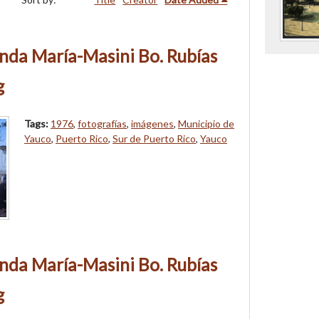
nda María-Masini Bo. Rubías
g
Tags:
1976
,
fotografías
,
imágenes
,
Municipio de
Yauco
,
Puerto Rico
,
Sur de Puerto Rico
,
Yauco
nda María-Masini Bo. Rubías
g