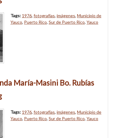
Tags:
1976
,
fotografías
,
imágenes
,
Municipio de
Yauco
,
Puerto Rico
,
Sur de Puerto Rico
,
Yauco
nda María-Masini Bo. Rubías
g
Tags:
1976
,
fotografías
,
imágenes
,
Municipio de
Yauco
,
Puerto Rico
,
Sur de Puerto Rico
,
Yauco