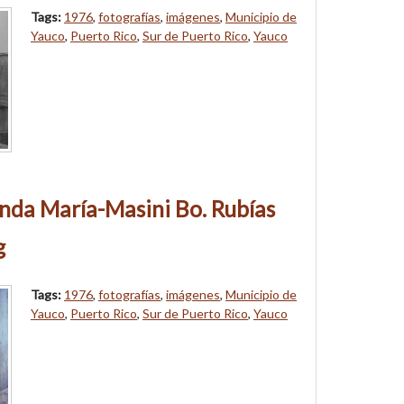
Tags:
1976
,
fotografías
,
imágenes
,
Municipio de
Yauco
,
Puerto Rico
,
Sur de Puerto Rico
,
Yauco
nda María-Masini Bo. Rubías
g
Tags:
1976
,
fotografías
,
imágenes
,
Municipio de
Yauco
,
Puerto Rico
,
Sur de Puerto Rico
,
Yauco