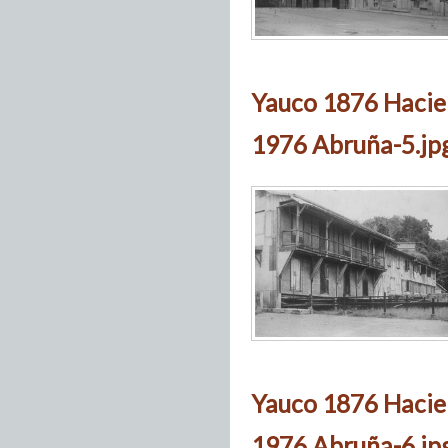
Yauco 1876 Hacie
1976 Abruña-5.jp
Yauco 1876 Hacie
1976 Abruña-6.jp