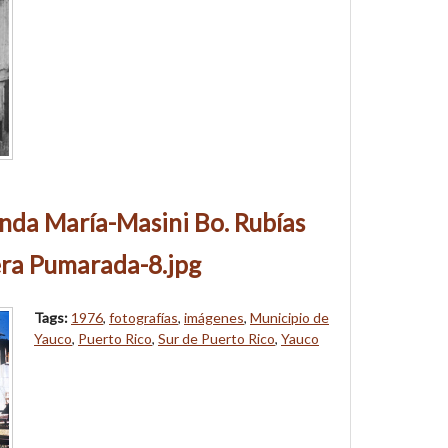
nda María-Masini Bo. Rubías
ra Pumarada-8.jpg
Tags:
1976
,
fotografías
,
imágenes
,
Municipio de
Yauco
,
Puerto Rico
,
Sur de Puerto Rico
,
Yauco