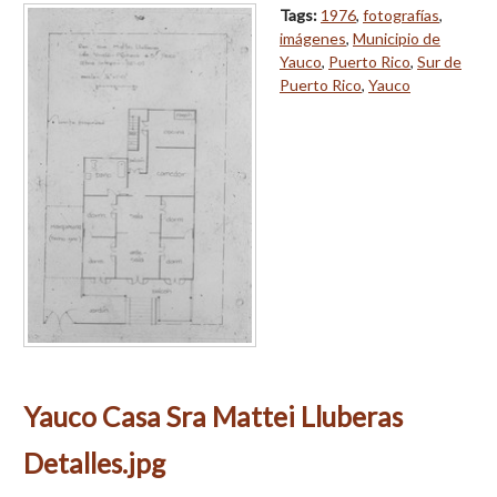
Tags:
1976
,
fotografías
,
imágenes
,
Municipio de
Yauco
,
Puerto Rico
,
Sur de
Puerto Rico
,
Yauco
Yauco Casa Sra Mattei Lluberas
Detalles.jpg