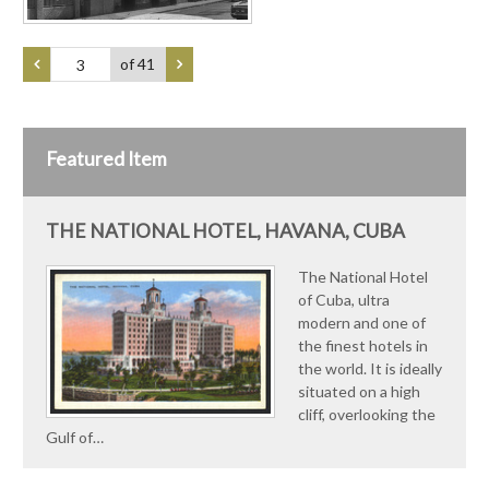
of 41
Featured Item
THE NATIONAL HOTEL, HAVANA, CUBA
The National Hotel
of Cuba, ultra
modern and one of
the finest hotels in
the world. It is ideally
situated on a high
cliff, overlooking the
Gulf of…