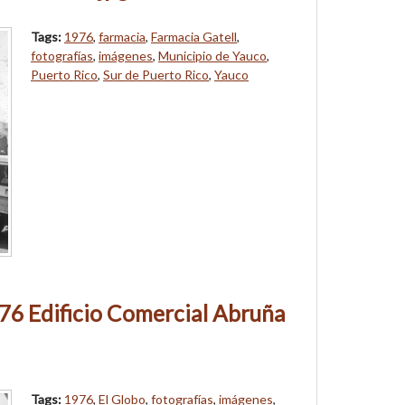
Tags:
1976
,
farmacia
,
Farmacia Gatell
,
fotografías
,
imágenes
,
Municipio de Yauco
,
Puerto Rico
,
Sur de Puerto Rico
,
Yauco
76 Edificio Comercial Abruña
Tags:
1976
,
El Globo
,
fotografías
,
imágenes
,