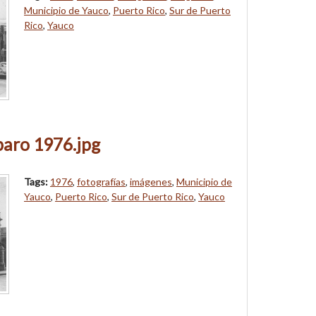
Municipio de Yauco
,
Puerto Rico
,
Sur de Puerto
Rico
,
Yauco
paro 1976.jpg
Tags:
1976
,
fotografías
,
imágenes
,
Municipio de
Yauco
,
Puerto Rico
,
Sur de Puerto Rico
,
Yauco