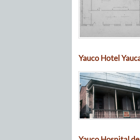
Yauco Hotel Yauc
Yauco Hospital de