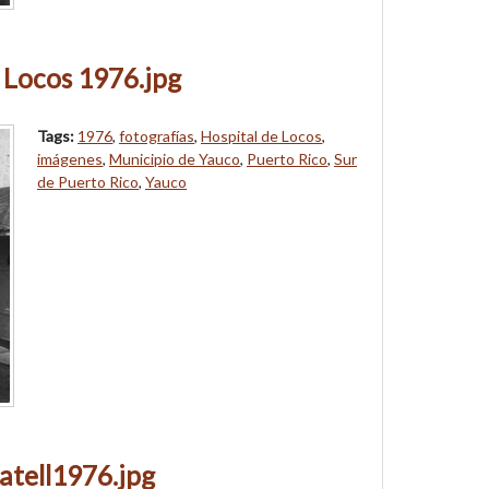
 Locos 1976.jpg
Tags:
1976
,
fotografías
,
Hospital de Locos
,
imágenes
,
Municipio de Yauco
,
Puerto Rico
,
Sur
de Puerto Rico
,
Yauco
atell1976.jpg