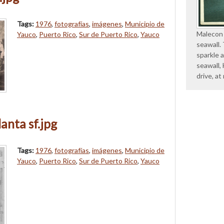
Tags:
1976
,
fotografías
,
imágenes
,
Municipio de
Malecon
Yauco
,
Puerto Rico
,
Sur de Puerto Rico
,
Yauco
seawall. 
sparkle 
seawall,
drive, at
anta sf.jpg
Tags:
1976
,
fotografías
,
imágenes
,
Municipio de
Yauco
,
Puerto Rico
,
Sur de Puerto Rico
,
Yauco