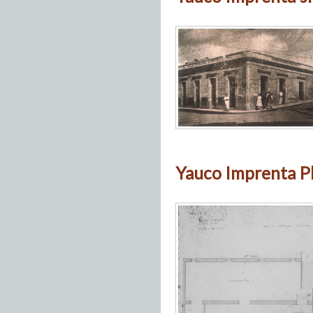
Yauco Imprenta Pl