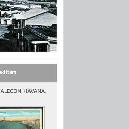
ed Item
ALECON, HAVANA,