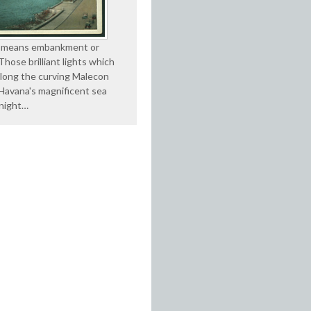
 means embankment or
Those brilliant lights which
along the curving Malecon
 Havana's magnificent sea
 night…