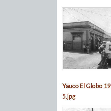
Yauco El Globo 19
5.jpg