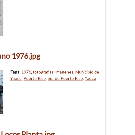
ano 1976.jpg
Tags:
1976
,
fotografías
,
imágenes
,
Municipio de
Yauco
,
Puerto Rico
,
Sur de Puerto Rico
,
Yauco
 Locos Planta.jpg