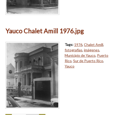
Yauco Chalet Amill 1976.jpg
Tags:
1976
,
Chalet Amill
,
fotografías
,
imágenes
,
Municipio de Yauco
,
Puerto
Rico
,
Sur de Puerto Rico
,
Yauco