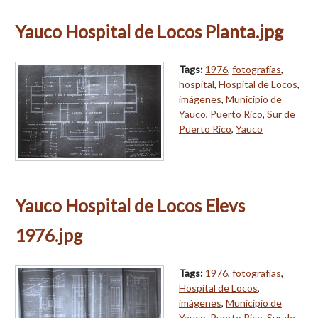
Yauco Hospital de Locos Planta.jpg
Tags:
1976
,
fotografías
,
hospital
,
Hospital de Locos
,
imágenes
,
Municipio de
Yauco
,
Puerto Rico
,
Sur de
Puerto Rico
,
Yauco
Yauco Hospital de Locos Elevs
1976.jpg
Tags:
1976
,
fotografías
,
Hospital de Locos
,
imágenes
,
Municipio de
Yauco
,
Puerto Rico
,
Sur de