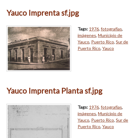
Yauco Imprenta sf.jpg
Tags:
1976
,
fotografías
,
imágenes
,
Municipio de
Yauco
,
Puerto Rico
,
Sur de
Puerto Rico
,
Yauco
Yauco Imprenta Planta sf.jpg
Tags:
1976
,
fotografías
,
imágenes
,
Municipio de
Yauco
,
Puerto Rico
,
Sur de
Puerto Rico
,
Yauco