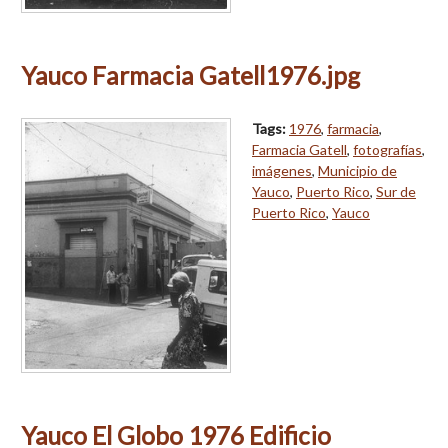
Yauco Farmacia Gatell1976.jpg
Tags:
1976
,
farmacia
,
Farmacia Gatell
,
fotografías
,
imágenes
,
Municipio de
Yauco
,
Puerto Rico
,
Sur de
Puerto Rico
,
Yauco
Yauco El Globo 1976 Edificio