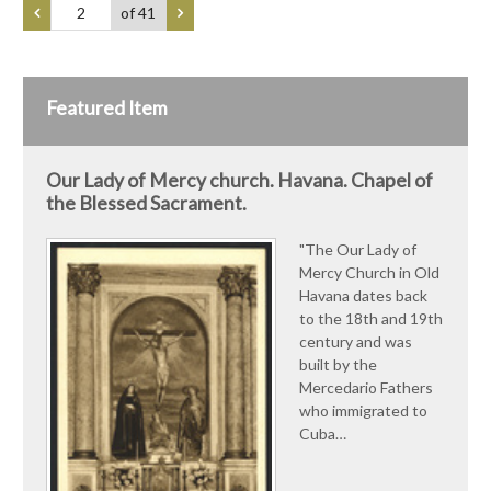
of 41
Featured Item
Our Lady of Mercy church. Havana. Chapel of
the Blessed Sacrament.
"The Our Lady of
Mercy Church in Old
Havana dates back
to the 18th and 19th
century and was
built by the
Mercedario Fathers
who immigrated to
Cuba…