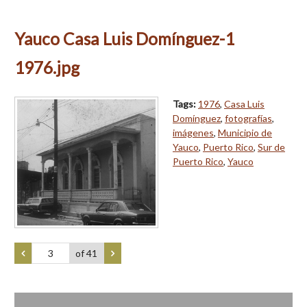
Yauco Casa Luis Domínguez-1
1976.jpg
Tags:
1976
,
Casa Luis
Domínguez
,
fotografías
,
imágenes
,
Municipio de
Yauco
,
Puerto Rico
,
Sur de
Puerto Rico
,
Yauco
of 41