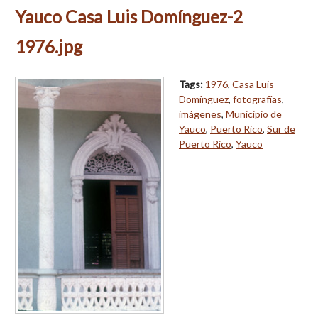
Yauco Casa Luis Domínguez-2
1976.jpg
Tags:
1976
,
Casa Luis
Domínguez
,
fotografías
,
imágenes
,
Municipio de
Yauco
,
Puerto Rico
,
Sur de
Puerto Rico
,
Yauco