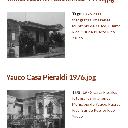
Tags:
1976
,
casa
,
fotografías
,
imágenes
,
Municipio de Yauco
,
Puerto
Rico
,
Sur de Puerto Rico
,
Yauco
Yauco Casa Pieraldi 1976.jpg
Tags:
1976
,
Casa Pieraldi
,
fotografías
,
imágenes
,
Municipio de Yauco
,
Puerto
Rico
,
Sur de Puerto Rico
,
Yauco