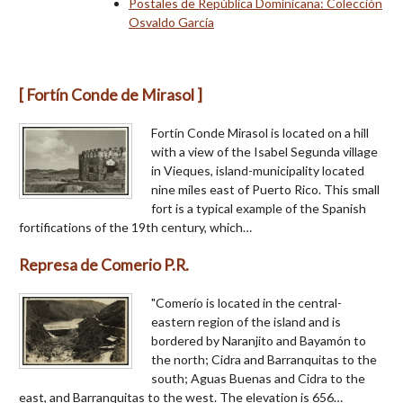
Postales de República Dominicana: Colección
Osvaldo García
[ Fortín Conde de Mirasol ]
Fortín Conde Mirasol is located on a hill
with a view of the Isabel Segunda village
in Vieques, island-municipality located
nine miles east of Puerto Rico. This small
fort is a typical example of the Spanish
fortifications of the 19th century, which…
Represa de Comerio P.R.
"Comerío is located in the central-
eastern region of the island and is
bordered by Naranjito and Bayamón to
the north; Cidra and Barranquitas to the
south; Aguas Buenas and Cidra to the
east, and Barranquitas to the west. The elevation is 656…